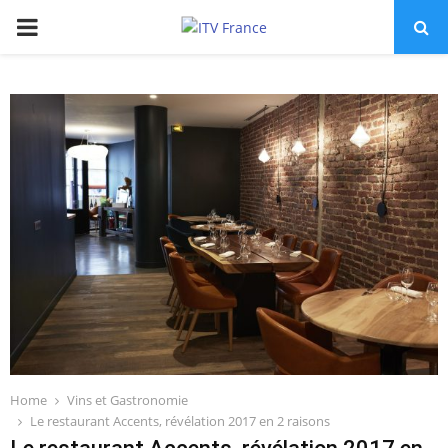
PRIMARY
MENU
Home
Vins et Gastronomie
Le restaurant Accents, révélation 2017 en 2 raisons