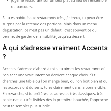
Juger le restaurant sur un seul plat au lieu de l’ensemble
du parcours.
Si tu es habitué aux restaurants très généreux, tu peux être
surpris par la retenue des portions. Mais dans un menu
dégustation, ce n’est pas un défaut : c’est souvent ce qui
permet de garder de la lisibilité jusqu’au dessert.
À qui s’adresse vraiment Accents
?
Accents s’adresse d’abord à toi si tu aimes les restaurants où
l’on sent une vraie intention derrière chaque choix. Si tu
cherches une table où l’on mange bien, où l’on boit bien et où
les accords ont du sens, tu es clairement dans la bonne cible.
En revanche, si tu préfères les adresses très classiques, très
copieuses ou très lisibles dès la première bouchée, l’approche
peut te sembler plus subtile.