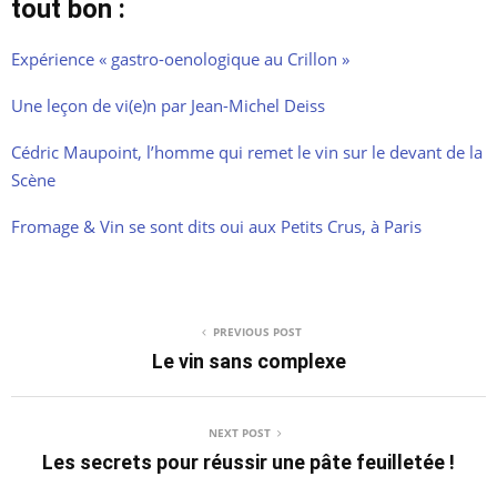
tout bon :
Expérience « gastro-oenologique au Crillon »
Une leçon de vi(e)n par Jean-Michel Deiss
Cédric Maupoint, l’homme qui remet le vin sur le devant de la
Scène
Fromage & Vin se sont dits oui aux Petits Crus, à Paris
PREVIOUS POST
Le vin sans complexe
NEXT POST
Les secrets pour réussir une pâte feuilletée !