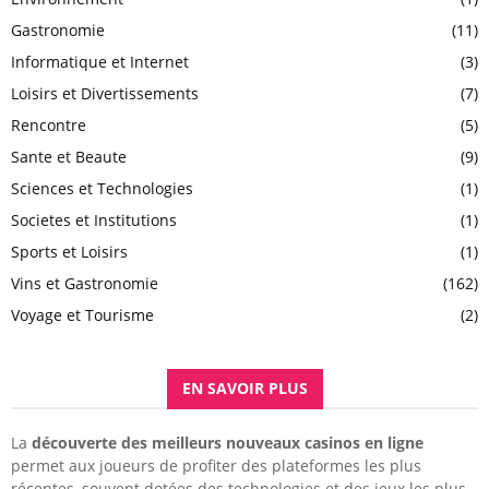
Gastronomie
(11)
Informatique et Internet
(3)
Loisirs et Divertissements
(7)
Rencontre
(5)
Sante et Beaute
(9)
Sciences et Technologies
(1)
Societes et Institutions
(1)
Sports et Loisirs
(1)
Vins et Gastronomie
(162)
Voyage et Tourisme
(2)
EN SAVOIR PLUS
La
découverte des meilleurs nouveaux casinos en ligne
permet aux joueurs de profiter des plateformes les plus
récentes, souvent dotées des technologies et des jeux les plus