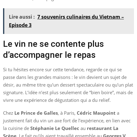
Lire aussi :
7 souvenirs culinaires du Vietnam –
Episode 3
Le vin ne se contente plus
d’accompagner le repas
Si tu hésites encore sur cette tendance, regarde ce qui se
passe dans les grandes maisons : le vin devient un sujet de
désir, au même titre qu’un dessert spectaculaire ou qu’un plat
signature. L’idée n’est plus seulement de “bien boire”, mais de
vivre une expérience de dégustation qui a du relief.
Chez
Le Prince de Galles
, à Paris,
Cédric Maupoint
a
justement fait du vin un axe fort de l’expérience, en lien avec
la cuisine de
Stéphanie Le Quellec
au
restaurant La
Scène
. Le fait qu’ils aient travaillé ensemble au
Georges V