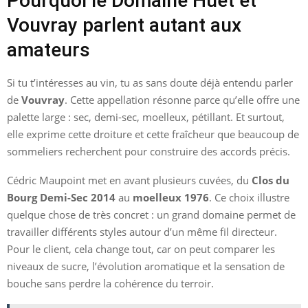
Pourquoi le Domaine Huet et
Vouvray parlent autant aux
amateurs
Si tu t’intéresses au vin, tu as sans doute déjà entendu parler
de
Vouvray
. Cette appellation résonne parce qu’elle offre une
palette large : sec, demi-sec, moelleux, pétillant. Et surtout,
elle exprime cette droiture et cette fraîcheur que beaucoup de
sommeliers recherchent pour construire des accords précis.
Cédric Maupoint met en avant plusieurs cuvées, du
Clos du
Bourg Demi-Sec 2014
au
moelleux 1976
. Ce choix illustre
quelque chose de très concret : un grand domaine permet de
travailler différents styles autour d’un même fil directeur.
Pour le client, cela change tout, car on peut comparer les
niveaux de sucre, l’évolution aromatique et la sensation de
bouche sans perdre la cohérence du terroir.