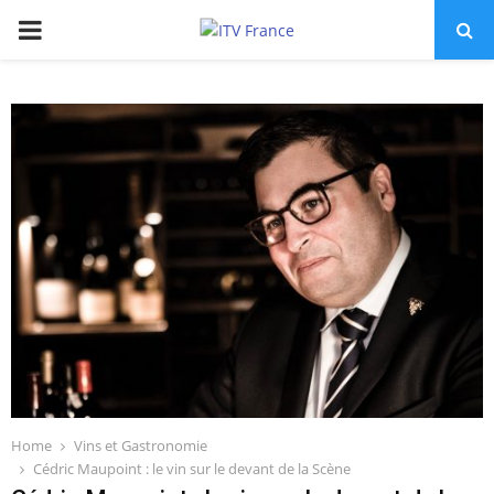
PRIMARY
MENU
Home
Vins et Gastronomie
Cédric Maupoint : le vin sur le devant de la Scène