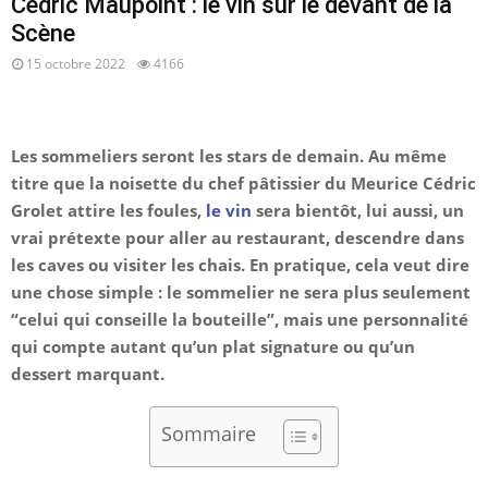
Cédric Maupoint : le vin sur le devant de la
Scène
15 octobre 2022
4166
Les sommeliers seront les stars de demain. Au même
titre que la noisette du chef pâtissier du Meurice Cédric
Grolet attire les foules,
le vin
sera bientôt, lui aussi, un
vrai prétexte pour aller au restaurant, descendre dans
les caves ou visiter les chais. En pratique, cela veut dire
une chose simple : le sommelier ne sera plus seulement
“celui qui conseille la bouteille”, mais une personnalité
qui compte autant qu’un plat signature ou qu’un
dessert marquant.
Sommaire