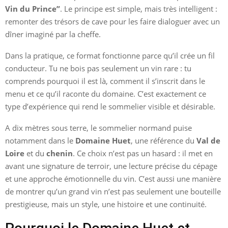
Vin du Prince”
. Le principe est simple, mais très intelligent :
remonter des trésors de cave pour les faire dialoguer avec un
dîner imaginé par la cheffe.
Dans la pratique, ce format fonctionne parce qu’il crée un fil
conducteur. Tu ne bois pas seulement un vin rare : tu
comprends pourquoi il est là, comment il s’inscrit dans le
menu et ce qu’il raconte du domaine. C’est exactement ce
type d’expérience qui rend le sommelier visible et désirable.
A dix mètres sous terre, le sommelier normand puise
notamment dans le
Domaine Huet
, une référence du
Val de
Loire
et du
chenin
. Ce choix n’est pas un hasard : il met en
avant une signature de terroir, une lecture précise du cépage
et une approche émotionnelle du vin. C’est aussi une manière
de montrer qu’un grand vin n’est pas seulement une bouteille
prestigieuse, mais un style, une histoire et une continuité.