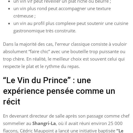
un vin vif peut réveiller un plat riche ou beurré ;
un vin plus rond peut accompagner une texture
crémeuse ;
un vin au profil plus complexe peut soutenir une cuisine
gastronomique très construite.
Dans la majorité des cas, l’erreur classique consiste à vouloir
absolument “faire chic” avec une bouteille trop puissante ou
trop chère. En réalité, le meilleur choix est souvent celui qui
respecte le plat et le rythme du repas.
“Le Vin du Prince” : une
expérience pensée comme un
récit
En devenant directeur de salle après son passage comme chef
sommelier au
Shangri-La
, où il avait réuni environ 25 000
flacons, Cédric Maupoint a lancé une initiative baptisée
“Le