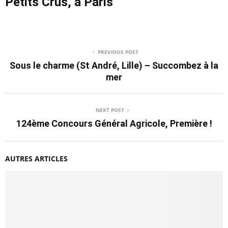
Petits Crus, à Paris
PREVIOUS POST
Sous le charme (St André, Lille) – Succombez à la
mer
NEXT POST
124ème Concours Général Agricole, Première !
AUTRES ARTICLES