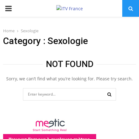
PRIMARY
MENU
Home
Sexologie
Category : Sexologie
NOT FOUND
Sorry, we can’t find what you’re looking for. Please try search.
Search
for:
SEARCH