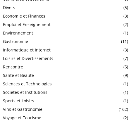
Divers
(5)
Economie et Finances
(3)
Emploi et Enseignement
(2)
Environnement
(1)
Gastronomie
(11)
Informatique et Internet
(3)
Loisirs et Divertissements
(7)
Rencontre
(5)
Sante et Beaute
(9)
Sciences et Technologies
(1)
Societes et Institutions
(1)
Sports et Loisirs
(1)
Vins et Gastronomie
(162)
Voyage et Tourisme
(2)