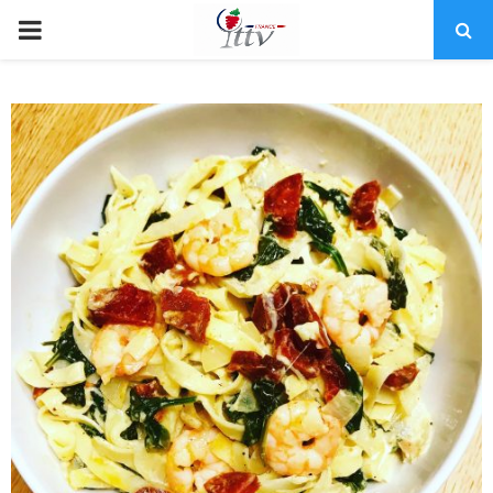
PRIMARY
MENU