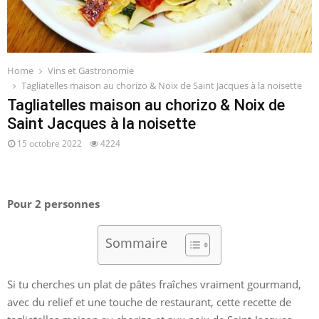
Home
Vins et Gastronomie
Tagliatelles maison au chorizo & Noix de Saint Jacques à la noisette
Tagliatelles maison au chorizo & Noix de
Saint Jacques à la noisette
15 octobre 2022
4224
Pour 2 personnes
Sommaire
Si tu cherches un plat de pâtes fraîches vraiment gourmand,
avec du relief et une touche de restaurant, cette recette de