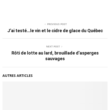
PREVIOUS POST
J’ai testé…le vin et le cidre de glace du Québec
NEXT POST
Rôti de lotte au lard, brouillade d’asperges
sauvages
AUTRES ARTICLES