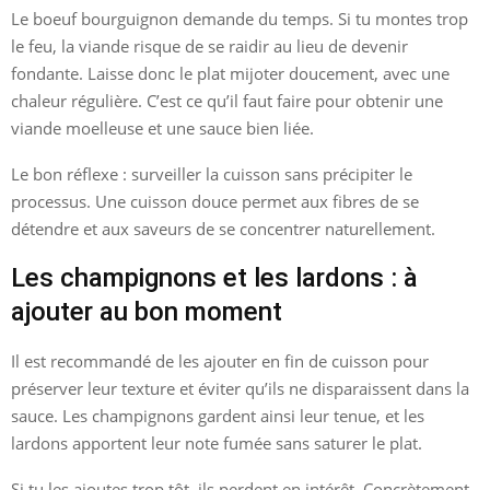
Le boeuf bourguignon demande du temps. Si tu montes trop
le feu, la viande risque de se raidir au lieu de devenir
fondante. Laisse donc le plat mijoter doucement, avec une
chaleur régulière. C’est ce qu’il faut faire pour obtenir une
viande moelleuse et une sauce bien liée.
Le bon réflexe : surveiller la cuisson sans précipiter le
processus. Une cuisson douce permet aux fibres de se
détendre et aux saveurs de se concentrer naturellement.
Les champignons et les lardons : à
ajouter au bon moment
Il est recommandé de les ajouter en fin de cuisson pour
préserver leur texture et éviter qu’ils ne disparaissent dans la
sauce. Les champignons gardent ainsi leur tenue, et les
lardons apportent leur note fumée sans saturer le plat.
Si tu les ajoutes trop tôt, ils perdent en intérêt. Concrètement,