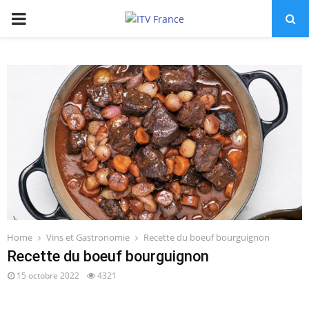
PRIMARY
MENU
Home
Vins et Gastronomie
Recette du boeuf bourguignon
Recette du boeuf bourguignon
15 octobre 2022
4321