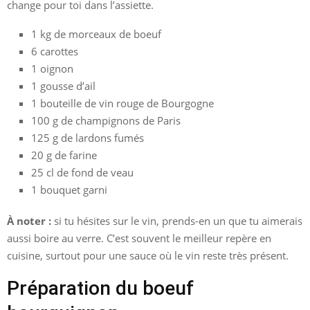
change pour toi dans l’assiette.
1 kg de morceaux de boeuf
6 carottes
1 oignon
1 gousse d’ail
1 bouteille de vin rouge de Bourgogne
100 g de champignons de Paris
125 g de lardons fumés
20 g de farine
25 cl de fond de veau
1 bouquet garni
À noter :
si tu hésites sur le vin, prends-en un que tu aimerais
aussi boire au verre. C’est souvent le meilleur repère en
cuisine, surtout pour une sauce où le vin reste très présent.
Préparation du boeuf