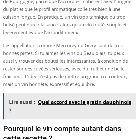
de Bourgogne, parce que l’accord est cohérent avec l’origine
du plat et que le profil aromatique colle très bien à une
cuisson longue. En pratique, un vin trop tannique ou trop
boisé peut durcir la sauce, alors qu’un vin fruité, souple et
légèrement évolué l’arrondit mieux.
Les appellations comme Mercurey ou Givry sont de très
bonnes pistes. Si tu aimes les
vins
du Beaujolais, tu peux
aussi y trouver des bouteilles intéressantes, à condition de
rester sur des cuvées sérieuses, avec du fruit et une belle
fraîcheur. L’idée n’est pas de mettre un grand cru coûteux,
mais un vin honnête, expressif et équilibré.
Lire aussi :
Quel accord avec le gratin dauphinois
?
Pourquoi le vin compte autant dans
cette recette ?