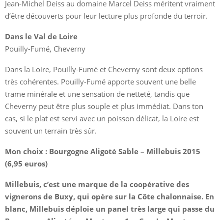
Jean-Michel Deiss au domaine Marcel Deiss méritent vraiment
d’être découverts pour leur lecture plus profonde du terroir.
Dans le Val de Loire
Pouilly-Fumé, Cheverny
Dans la Loire, Pouilly-Fumé et Cheverny sont deux options
très cohérentes. Pouilly-Fumé apporte souvent une belle
trame minérale et une sensation de netteté, tandis que
Cheverny peut être plus souple et plus immédiat. Dans ton
cas, si le plat est servi avec un poisson délicat, la Loire est
souvent un terrain très sûr.
Mon choix : Bourgogne Aligoté Sable – Millebuis 2015
(6,95 euros)
Millebuis, c’est une marque de la coopérative des
vignerons de Buxy, qui opère sur la Côte chalonnaise. En
blanc, Millebuis déploie un panel très large qui passe du