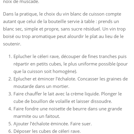
noix de muscade.
Dans la pratique, le choix du vin blanc de cuisson compte
autant que celui de la bouteille servie à table : prends un
blanc sec, simple et propre, sans sucre résiduel. Un vin trop
boisé ou trop aromatique peut alourdir le plat au lieu de le
soutenir.
Eplucher le céleri rave, découper de fines tranches puis
répartir en petits cubes, le plus uniforme possible (pour
que la cuisson soit homogène).
Eplucher et émincer l’échalote. Concasser les graines de
moutarde dans un mortier.
Faire chauffer le lait avec la crème liquide. Plonger le
cube de bouillon de volaille et laisser dissoudre.
Faire fondre une noisette de beurre dans une grande
marmite ou un faitout.
Ajouter l’échalote émincée. Faire suer.
Déposer les cubes de céleri rave.