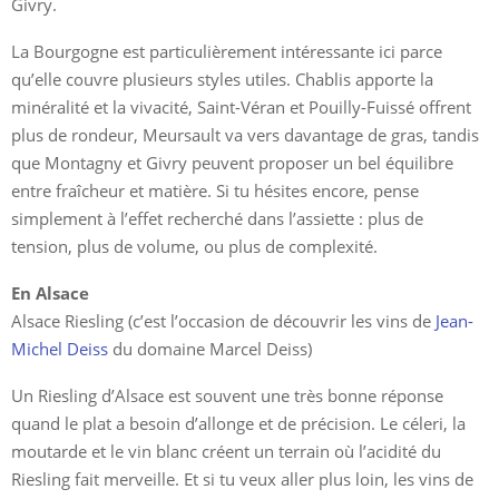
Givry.
La Bourgogne est particulièrement intéressante ici parce
qu’elle couvre plusieurs styles utiles. Chablis apporte la
minéralité et la vivacité, Saint-Véran et Pouilly-Fuissé offrent
plus de rondeur, Meursault va vers davantage de gras, tandis
que Montagny et Givry peuvent proposer un bel équilibre
entre fraîcheur et matière. Si tu hésites encore, pense
simplement à l’effet recherché dans l’assiette : plus de
tension, plus de volume, ou plus de complexité.
En Alsace
Alsace Riesling (c’est l’occasion de découvrir les vins de
Jean-
Michel Deiss
du domaine Marcel Deiss)
Un Riesling d’Alsace est souvent une très bonne réponse
quand le plat a besoin d’allonge et de précision. Le céleri, la
moutarde et le vin blanc créent un terrain où l’acidité du
Riesling fait merveille. Et si tu veux aller plus loin, les vins de