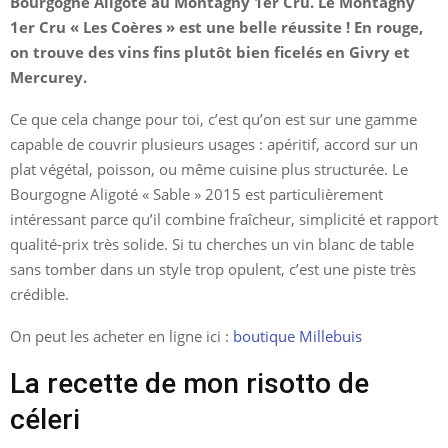
Bourgogne Aligoté au Montagny 1er Cru. Le Montagny
1er Cru « Les Coères » est une belle réussite ! En rouge,
on trouve des vins fins plutôt bien ficelés en Givry et
Mercurey.
Ce que cela change pour toi, c’est qu’on est sur une gamme
capable de couvrir plusieurs usages : apéritif, accord sur un
plat végétal, poisson, ou même cuisine plus structurée. Le
Bourgogne Aligoté « Sable » 2015 est particulièrement
intéressant parce qu’il combine fraîcheur, simplicité et rapport
qualité-prix très solide. Si tu cherches un vin blanc de table
sans tomber dans un style trop opulent, c’est une piste très
crédible.
On peut les acheter en ligne ici :
boutique Millebuis
La recette de mon risotto de
céleri