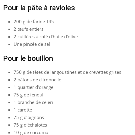
Pour la pâte à ravioles
200 g de farine T45
2 œufs entiers
2 cuillères à café d’huile d’olive
Une pincée de sel
Pour le bouillon
750 g de têtes de langoustines et de crevettes grises
2 bâtons de citronnelle
1 quartier d’orange
75 g de fenouil
1 branche de céleri
1 carotte
75 g d’oignons
75 g d’échalotes
10 g de curcuma