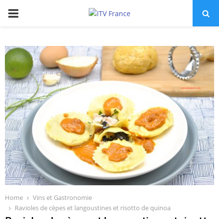
PRIMARY
MENU
Home
Vins et Gastronomie
Ravioles de cèpes et langoustines et risotto de quinoa