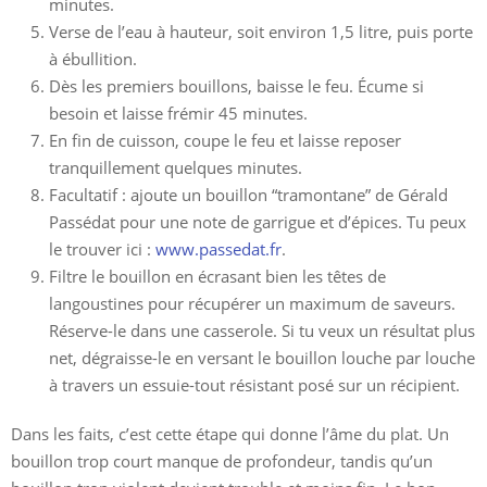
minutes.
Verse de l’eau à hauteur, soit environ 1,5 litre, puis porte
à ébullition.
Dès les premiers bouillons, baisse le feu. Écume si
besoin et laisse frémir 45 minutes.
En fin de cuisson, coupe le feu et laisse reposer
tranquillement quelques minutes.
Facultatif : ajoute un bouillon “tramontane” de Gérald
Passédat pour une note de garrigue et d’épices. Tu peux
le trouver ici :
www.passedat.fr
.
Filtre le bouillon en écrasant bien les têtes de
langoustines pour récupérer un maximum de saveurs.
Réserve-le dans une casserole. Si tu veux un résultat plus
net, dégraisse-le en versant le bouillon louche par louche
à travers un essuie-tout résistant posé sur un récipient.
Dans les faits, c’est cette étape qui donne l’âme du plat. Un
bouillon trop court manque de profondeur, tandis qu’un