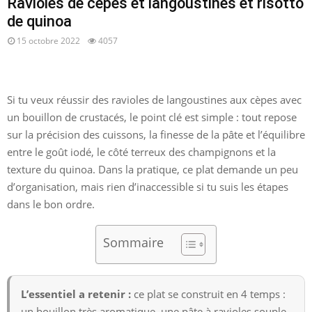
Ravioles de cèpes et langoustines et risotto
de quinoa
15 octobre 2022
4057
Si tu veux réussir des ravioles de langoustines aux cèpes avec
un bouillon de crustacés, le point clé est simple : tout repose
sur la précision des cuissons, la finesse de la pâte et l’équilibre
entre le goût iodé, le côté terreux des champignons et la
texture du quinoa. Dans la pratique, ce plat demande un peu
d’organisation, mais rien d’inaccessible si tu suis les étapes
dans le bon ordre.
Sommaire
L’essentiel a retenir :
ce plat se construit en 4 temps :
un bouillon très aromatique, une pâte à ravioles souple,