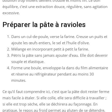
bouillon trop violent devient trouble et moins fin. Le bon
équilibre, c’est une extraction douce, régulière, sans agitation
excessive.
Préparer la pâte à ravioles
Dans un cul-de-poule, verse la farine. Creuse un puits et
ajoute les œufs entiers, le sel et l’huile d’olive.
Mélange en incorporant petit à petit la farine.
Pétris la pâte sans jamais ajouter d’eau. Elle doit devenir
souple et élastique.
Forme une boule, enveloppe-la dans du film alimentaire
et réserve au réfrigérateur pendant au moins 30
minutes.
Ce qu’il faut comprendre ici, c’est que la pâte doit rester ferme
mais facile à étaler. Si elle colle, elle sera difficile à travailler ;
si elle est trop sèche, elle se déchirera au façonnage. En
pratique, le repos au froid permet au gluten de se détendre,