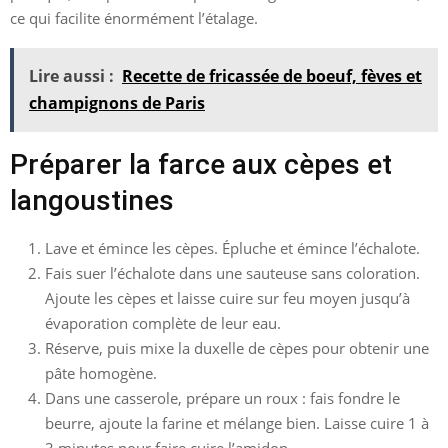
ce qui facilite énormément l’étalage.
Lire aussi :
Recette de fricassée de boeuf, fèves et
champignons de Paris
Préparer la farce aux cèpes et
langoustines
Lave et émince les cèpes. Épluche et émince l’échalote.
Fais suer l’échalote dans une sauteuse sans coloration.
Ajoute les cèpes et laisse cuire sur feu moyen jusqu’à
évaporation complète de leur eau.
Réserve, puis mixe la duxelle de cèpes pour obtenir une
pâte homogène.
Dans une casserole, prépare un roux : fais fondre le
beurre, ajoute la farine et mélange bien. Laisse cuire 1 à
3 minutes pour faire cuire l’amidon.