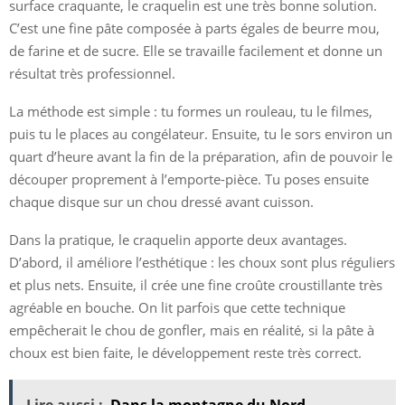
surface craquante, le craquelin est une très bonne solution.
C’est une fine pâte composée à parts égales de beurre mou,
de farine et de sucre. Elle se travaille facilement et donne un
résultat très professionnel.
La méthode est simple : tu formes un rouleau, tu le filmes,
puis tu le places au congélateur. Ensuite, tu le sors environ un
quart d’heure avant la fin de la préparation, afin de pouvoir le
découper proprement à l’emporte-pièce. Tu poses ensuite
chaque disque sur un chou dressé avant cuisson.
Dans la pratique, le craquelin apporte deux avantages.
D’abord, il améliore l’esthétique : les choux sont plus réguliers
et plus nets. Ensuite, il crée une fine croûte croustillante très
agréable en bouche. On lit parfois que cette technique
empêcherait le chou de gonfler, mais en réalité, si la pâte à
choux est bien faite, le développement reste très correct.
Lire aussi :
Dans la montagne du Nord –