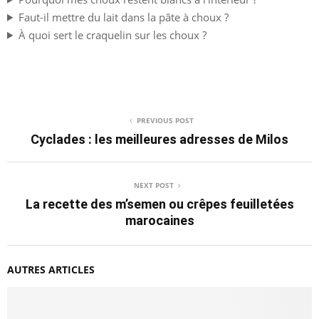
Faut-il mettre du lait dans la pâte à choux ?
À quoi sert le craquelin sur les choux ?
PREVIOUS POST
Cyclades : les meilleures adresses de Milos
NEXT POST
La recette des m’semen ou crêpes feuilletées
marocaines
AUTRES ARTICLES