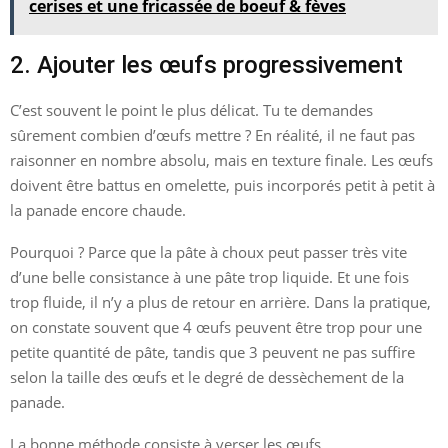
cerises et une fricassée de boeuf & fèves
2. Ajouter les œufs progressivement
C’est souvent le point le plus délicat. Tu te demandes
sûrement combien d’œufs mettre ? En réalité, il ne faut pas
raisonner en nombre absolu, mais en texture finale. Les œufs
doivent être battus en omelette, puis incorporés petit à petit à
la panade encore chaude.
Pourquoi ? Parce que la pâte à choux peut passer très vite
d’une belle consistance à une pâte trop liquide. Et une fois
trop fluide, il n’y a plus de retour en arrière. Dans la pratique,
on constate souvent que 4 œufs peuvent être trop pour une
petite quantité de pâte, tandis que 3 peuvent ne pas suffire
selon la taille des œufs et le degré de dessèchement de la
panade.
La bonne méthode consiste à verser les œufs