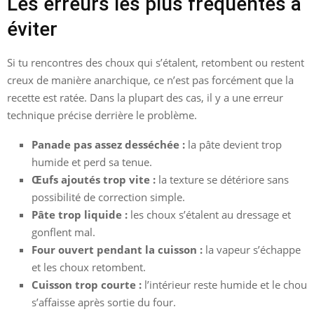
Les erreurs les plus fréquentes à
éviter
Si tu rencontres des choux qui s’étalent, retombent ou restent
creux de manière anarchique, ce n’est pas forcément que la
recette est ratée. Dans la plupart des cas, il y a une erreur
technique précise derrière le problème.
Panade pas assez desséchée :
la pâte devient trop
humide et perd sa tenue.
Œufs ajoutés trop vite :
la texture se détériore sans
possibilité de correction simple.
Pâte trop liquide :
les choux s’étalent au dressage et
gonflent mal.
Four ouvert pendant la cuisson :
la vapeur s’échappe
et les choux retombent.
Cuisson trop courte :
l’intérieur reste humide et le chou
s’affaisse après sortie du four.