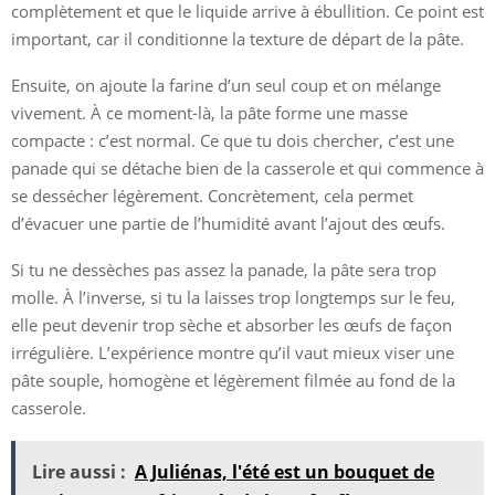
complètement et que le liquide arrive à ébullition. Ce point est
important, car il conditionne la texture de départ de la pâte.
Ensuite, on ajoute la farine d’un seul coup et on mélange
vivement. À ce moment-là, la pâte forme une masse
compacte : c’est normal. Ce que tu dois chercher, c’est une
panade qui se détache bien de la casserole et qui commence à
se dessécher légèrement. Concrètement, cela permet
d’évacuer une partie de l’humidité avant l’ajout des œufs.
Si tu ne dessèches pas assez la panade, la pâte sera trop
molle. À l’inverse, si tu la laisses trop longtemps sur le feu,
elle peut devenir trop sèche et absorber les œufs de façon
irrégulière. L’expérience montre qu’il vaut mieux viser une
pâte souple, homogène et légèrement filmée au fond de la
casserole.
Lire aussi :
A Juliénas, l'été est un bouquet de