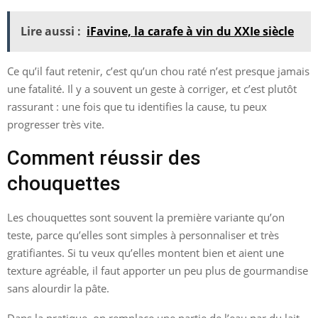
Lire aussi :
iFavine, la carafe à vin du XXIe siècle
Ce qu’il faut retenir, c’est qu’un chou raté n’est presque jamais
une fatalité. Il y a souvent un geste à corriger, et c’est plutôt
rassurant : une fois que tu identifies la cause, tu peux
progresser très vite.
Comment réussir des
chouquettes
Les chouquettes sont souvent la première variante qu’on
teste, parce qu’elles sont simples à personnaliser et très
gratifiantes. Si tu veux qu’elles montent bien et aient une
texture agréable, il faut apporter un peu plus de gourmandise
sans alourdir la pâte.
Dans la pratique, on remplace une partie de l’eau par du lait.