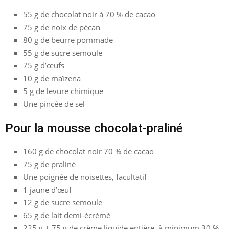
55 g de chocolat noir à 70 % de cacao
75 g de noix de pécan
80 g de beurre pommade
55 g de sucre semoule
75 g d’œufs
10 g de maïzena
5 g de levure chimique
Une pincée de sel
Pour la mousse chocolat-praliné
160 g de chocolat noir 70 % de cacao
75 g de praliné
Une poignée de noisettes, facultatif
1 jaune d’œuf
12 g de sucre semoule
65 g de lait demi-écrémé
225 g + 75 g de crème liquide entière, à minimum 30 %