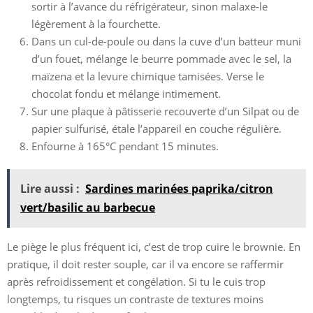
sortir à l’avance du réfrigérateur, sinon malaxe-le
légèrement à la fourchette.
Dans un cul-de-poule ou dans la cuve d’un batteur muni
d’un fouet, mélange le beurre pommade avec le sel, la
maïzena et la levure chimique tamisées. Verse le
chocolat fondu et mélange intimement.
Sur une plaque à pâtisserie recouverte d’un Silpat ou de
papier sulfurisé, étale l’appareil en couche régulière.
Enfourne à 165°C pendant 15 minutes.
Lire aussi :
Sardines marinées paprika/citron
vert/basilic au barbecue
Le piège le plus fréquent ici, c’est de trop cuire le brownie. En
pratique, il doit rester souple, car il va encore se raffermir
après refroidissement et congélation. Si tu le cuis trop
longtemps, tu risques un contraste de textures moins