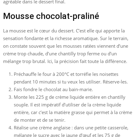
agréable dans le dessert final.
Mousse chocolat-praliné
La mousse est le cœur du dessert. C’est elle qui apporte la
sensation fondante et la richesse aromatique. Sur le terrain,
on constate souvent que les mousses ratées viennent d’une
crème trop chaude, d’une chantilly trop ferme ou d’un
mélange trop brutal. Ici, la précision fait toute la différence.
Préchauffe le four à 200°C et torréfie les noisettes
pendant 10 minutes si tu veux les utiliser. Réserve-les.
Fais fondre le chocolat au bain-marie.
Monte les 225 g de crème liquide entière en chantilly
souple. Il est impératif d’utiliser de la crème liquide
entière, car c’est la matière grasse qui permet à la crème
de monter et de se tenir.
Réalise une crème anglaise : dans une petite casserole,
mélange le sucre avec le jaune d’œuf et les 75 g de