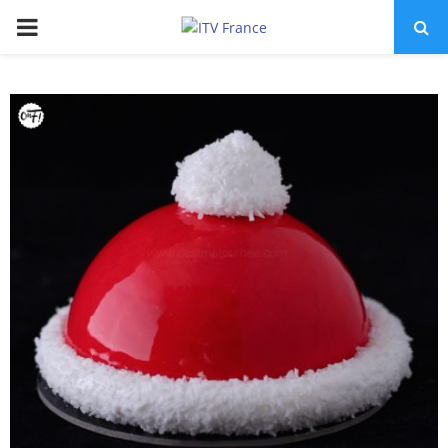
PRIMARY
MENU