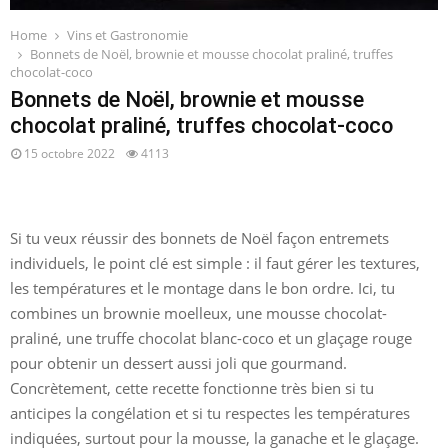
Home
Vins et Gastronomie
Bonnets de Noël, brownie et mousse chocolat praliné, truffes
chocolat-coco
Bonnets de Noël, brownie et mousse
chocolat praliné, truffes chocolat-coco
15 octobre 2022
4113
Si tu veux réussir des bonnets de Noël façon entremets
individuels, le point clé est simple : il faut gérer les textures,
les températures et le montage dans le bon ordre. Ici, tu
combines un brownie moelleux, une mousse chocolat-
praliné, une truffe chocolat blanc-coco et un glaçage rouge
pour obtenir un dessert aussi joli que gourmand.
Concrètement, cette recette fonctionne très bien si tu
anticipes la congélation et si tu respectes les températures
indiquées, surtout pour la mousse, la ganache et le glaçage.