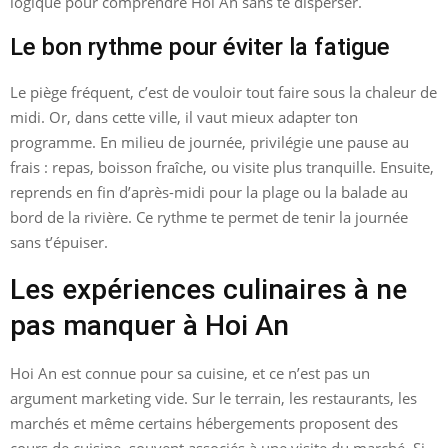
logique pour comprendre Hoi An sans te disperser.
Le bon rythme pour éviter la fatigue
Le piège fréquent, c’est de vouloir tout faire sous la chaleur de
midi. Or, dans cette ville, il vaut mieux adapter ton
programme. En milieu de journée, privilégie une pause au
frais : repas, boisson fraîche, ou visite plus tranquille. Ensuite,
reprends en fin d’après-midi pour la plage ou la balade au
bord de la rivière. Ce rythme te permet de tenir la journée
sans t’épuiser.
Les expériences culinaires à ne
pas manquer à Hoi An
Hoi An est connue pour sa cuisine, et ce n’est pas un
argument marketing vide. Sur le terrain, les restaurants, les
marchés et même certains hébergements proposent des
cours de cuisine, souvent associés à une visite du marché. Si