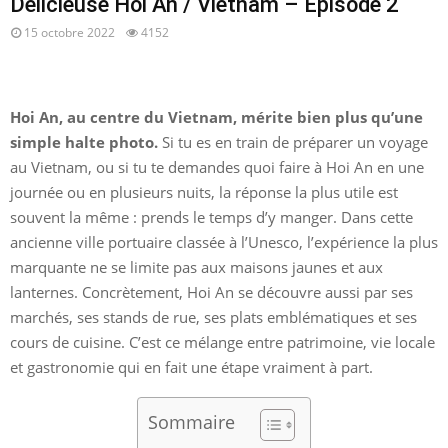
Délicieuse Hoi An / Vietnam – Episode 2
15 octobre 2022
4152
Hoi An, au centre du Vietnam, mérite bien plus qu’une
simple halte photo.
Si tu es en train de préparer un voyage
au Vietnam, ou si tu te demandes quoi faire à Hoi An en une
journée ou en plusieurs nuits, la réponse la plus utile est
souvent la même : prends le temps d’y manger. Dans cette
ancienne ville portuaire classée à l’Unesco, l’expérience la plus
marquante ne se limite pas aux maisons jaunes et aux
lanternes. Concrètement, Hoi An se découvre aussi par ses
marchés, ses stands de rue, ses plats emblématiques et ses
cours de cuisine. C’est ce mélange entre patrimoine, vie locale
et gastronomie qui en fait une étape vraiment à part.
Sommaire