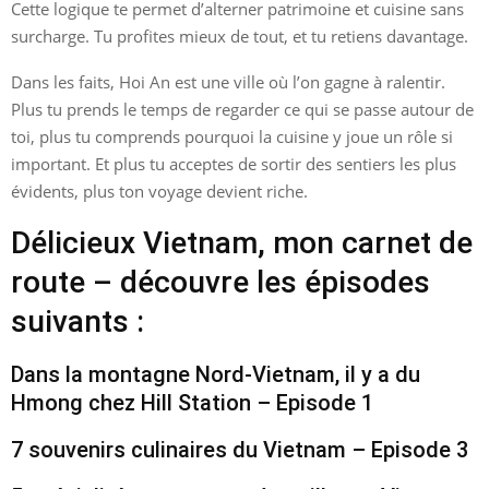
Cette logique te permet d’alterner patrimoine et cuisine sans
surcharge. Tu profites mieux de tout, et tu retiens davantage.
Dans les faits, Hoi An est une ville où l’on gagne à ralentir.
Plus tu prends le temps de regarder ce qui se passe autour de
toi, plus tu comprends pourquoi la cuisine y joue un rôle si
important. Et plus tu acceptes de sortir des sentiers les plus
évidents, plus ton voyage devient riche.
Délicieux Vietnam, mon carnet de
route – découvre les épisodes
suivants :
Dans la montagne Nord-Vietnam, il y a du
Hmong chez Hill Station – Episode 1
7 souvenirs culinaires du Vietnam – Episode 3