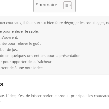
Sommaire
ux couteaux, il faut surtout bien faire dégorger les coquillages, n
e pour enlever le sable.
s s’ouvrent.
hée pour relever le goût.
ober de jus.
de-en quelques-uns entiers pour la présentation.
ir pour apporter de la fraîcheur.
rtent déjà une note iodée.
es
te. L’idée, c’est de laisser parler le produit principal : les coutea
.