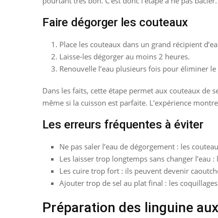
pourtant très bon. C’est donc l’étape à ne pas bâcler.
Faire dégorger les couteaux
Place les couteaux dans un grand récipient d’ea
Laisse-les dégorger au moins 2 heures.
Renouvelle l’eau plusieurs fois pour éliminer le
Dans les faits, cette étape permet aux couteaux de se
même si la cuisson est parfaite. L’expérience montr
Les erreurs fréquentes à éviter
Ne pas saler l’eau de dégorgement : les coutea
Les laisser trop longtemps sans changer l’eau : l
Les cuire trop fort : ils peuvent devenir caoutc
Ajouter trop de sel au plat final : les coquillage
Préparation des linguine au