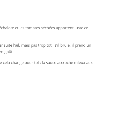
’échalote et les tomates séchées apportent juste ce
ite l’ail, mais pas trop tôt : s’il brûle, il prend un
en goût.
e cela change pour toi : la sauce accroche mieux aux