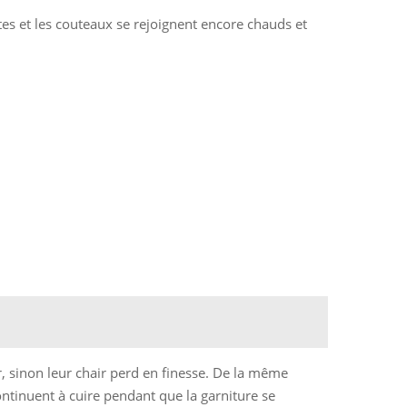
âtes et les couteaux se rejoignent encore chauds et
er, sinon leur chair perd en finesse. De la même
 continuent à cuire pendant que la garniture se