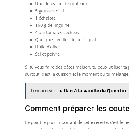
Une douzaine de couteaux
5 gousses d’ail
1 échalote
160 g de linguine
4 à 5 tomates séchées
Quelques feuilles de persil plat
Huile d’olive
Sel et poivre
Si tu veux faire des pâtes maison, tu peux utiliser t
surtout, c’est la cuisson et le moment où tu mélang
Lire aussi :
Le flan à la vanille de Quentin
Comment préparer les coute
Le point le plus important de cette recette, c’est le 