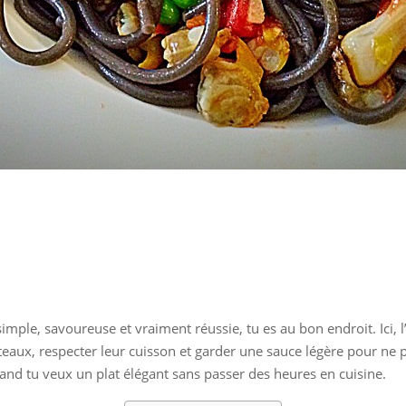
imple, savoureuse et vraiment réussie, tu es au bon endroit. Ici,
outeaux, respecter leur cuisson et garder une sauce légère pour n
and tu veux un plat élégant sans passer des heures en cuisine.