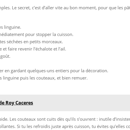
imples. Le secret, c’est d’aller vite au bon moment, pour que les p
s linguine.
mmédiatement pour stopper la cuisson.
mates séchées en petits morceaux.
et faire revenir l’échalote et l’ail.
 goût.
er en gardant quelques-uns entiers pour la décoration.
s linguine puis les couteaux, et bien remuer.
de Roy Caceres
de. Les couteaux sont cuits dès qu’ils s’ouvrent : inutile d’insist
llantes. Si tu les refroidis juste après cuisson, tu évites qu’elles