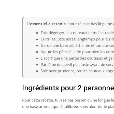
L’essentiel a retenir :
pour réussir des linguine a
Fais dégorger les couteaux dans l’eau salé
Cuits-les juste assez longtemps pour qu’il
Garde une base ail, échalote et tomate séc
Ajoute les pâtes à la fin pour bien les enr
Décortique une partie des couteaux et gar
Parsème de persil plat juste avant de serv
Sale avec prudence, car les couteaux appo
Ingrédients pour 2 personn
Pour cette recette, tu n’as pas besoin d’une longue lis
une base aromatique équilibrée, sans alourdir le plat