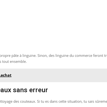
a propre pâte à linguine. Sinon, des linguine du commerce feront tr
es tout ensemble.
 Lechat
aux sans erreur
nettoyage des couteaux. Si tu es dans cette situation, tu sais sûre