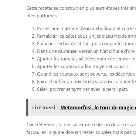
Cette recette se construit en plusieurs étapes très s
bien parfumés.
Porter une marmite d’eau à ébullition et cuire le
Rafraîchir les pâtes sous un jet d’eau froide i
Éplucher l’échalote et l’ail, puis couper les to
Dans une sauteuse, verser un filet d’huile d’olive 
Ajouter les tomates séchées pour concentrer le
Ajouter les couteaux à feu moyen et couvrir.
Quand les couteaux sont ouverts, les décortiqu
Faire chauffer à nouveau la sauteuse, ajouter le
Saler, poivrer et terminer avec le persil plat.
Lire aussi :
Metamorfosi, le tour de magie 
Concrètement, tu dois viser une cuisson douce et rapi
façon, les linguine doivent rester souples mais pas co