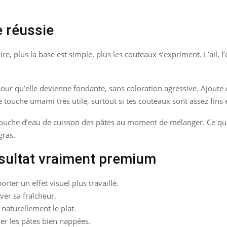
 réussie
, plus la base est simple, plus les couteaux s’expriment. L’ail, l
ur qu’elle devienne fondante, sans coloration agressive. Ajoute ensu
 touche umami très utile, surtout si tes couteaux sont assez fins 
te louche d’eau de cuisson des pâtes au moment de mélanger. Ce qu
gras.
ésultat vraiment premium
ter un effet visuel plus travaillé.
ver sa fraîcheur.
 naturellement le plat.
r les pâtes bien nappées.