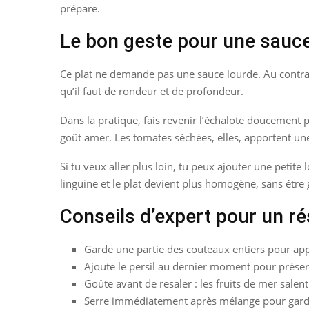
prépare.
Le bon geste pour une sauce
Ce plat ne demande pas une sauce lourde. Au contraire
qu’il faut de rondeur et de profondeur.
Dans la pratique, fais revenir l’échalote doucement po
goût amer. Les tomates séchées, elles, apportent une
Si tu veux aller plus loin, tu peux ajouter une peti
linguine et le plat devient plus homogène, sans être 
Conseils d’expert pour un r
Garde une partie des couteaux entiers pour appor
Ajoute le persil au dernier moment pour préser
Goûte avant de resaler : les fruits de mer salent
Serre immédiatement après mélange pour garde