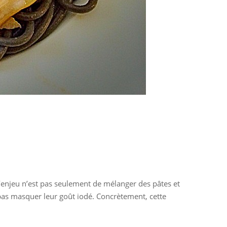
 l’enjeu n’est pas seulement de mélanger des pâtes et
e pas masquer leur goût iodé. Concrètement, cette