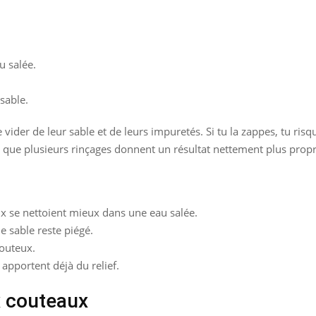
u salée.
 sable.
 vider de leur sable et de leurs impuretés. Si tu la zappes, tu ri
e que plusieurs rinçages donnent un résultat nettement plus propr
ux se nettoient mieux dans une eau salée.
e sable reste piégé.
houteux.
s apportent déjà du relief.
x couteaux