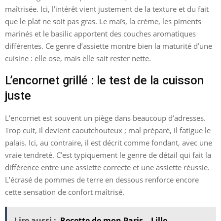
maîtrisée. Ici, l’intérêt vient justement de la texture et du fait
que le plat ne soit pas gras. Le maïs, la crème, les piments
marinés et le basilic apportent des couches aromatiques
différentes. Ce genre d’assiette montre bien la maturité d’une
cuisine : elle ose, mais elle sait rester nette.
L’encornet grillé : le test de la cuisson
juste
L’encornet est souvent un piège dans beaucoup d’adresses.
Trop cuit, il devient caoutchouteux ; mal préparé, il fatigue le
palais. Ici, au contraire, il est décrit comme fondant, avec une
vraie tendreté. C’est typiquement le genre de détail qui fait la
différence entre une assiette correcte et une assiette réussie.
L’écrasé de pommes de terre en dessous renforce encore
cette sensation de confort maîtrisé.
Lire aussi :
Recette de mon Paris – Lille