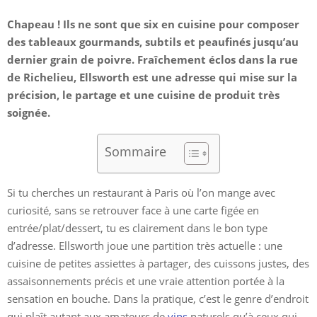
Chapeau ! Ils ne sont que six en cuisine pour composer
des tableaux gourmands, subtils et peaufinés jusqu’au
dernier grain de poivre. Fraîchement éclos dans la rue
de Richelieu, Ellsworth est une adresse qui mise sur la
précision, le partage et une cuisine de produit très
soignée.
Sommaire
Si tu cherches un restaurant à Paris où l’on mange avec
curiosité, sans se retrouver face à une carte figée en
entrée/plat/dessert, tu es clairement dans le bon type
d’adresse. Ellsworth joue une partition très actuelle : une
cuisine de petites assiettes à partager, des cuissons justes, des
assaisonnements précis et une vraie attention portée à la
sensation en bouche. Dans la pratique, c’est le genre d’endroit
qui plaît autant aux amateurs de
vins
naturels qu’à ceux qui