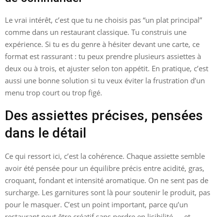
Le vrai intérêt, c’est que tu ne choisis pas “un plat principal”
comme dans un restaurant classique. Tu construis une
expérience. Si tu es du genre à hésiter devant une carte, ce
format est rassurant : tu peux prendre plusieurs assiettes à
deux ou à trois, et ajuster selon ton appétit. En pratique, c’est
aussi une bonne solution si tu veux éviter la frustration d’un
menu trop court ou trop figé.
Des assiettes précises, pensées
dans le détail
Ce qui ressort ici, c’est la cohérence. Chaque assiette semble
avoir été pensée pour un équilibre précis entre acidité, gras,
croquant, fondant et intensité aromatique. On ne sent pas de
surcharge. Les garnitures sont là pour soutenir le produit, pas
pour le masquer. C’est un point important, parce qu’un
restaurant peut être créatif sans perdre en lisibilité — et