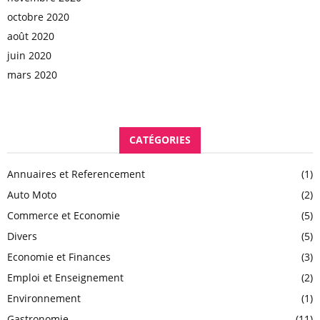
octobre 2020
août 2020
juin 2020
mars 2020
CATÉGORIES
Annuaires et Referencement
(1)
Auto Moto
(2)
Commerce et Economie
(5)
Divers
(5)
Economie et Finances
(3)
Emploi et Enseignement
(2)
Environnement
(1)
Gastronomie
(11)