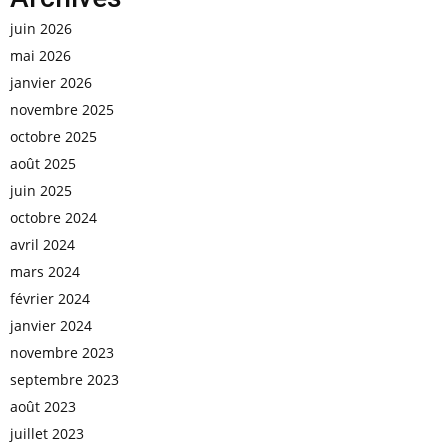
juin 2026
mai 2026
janvier 2026
novembre 2025
octobre 2025
août 2025
juin 2025
octobre 2024
avril 2024
mars 2024
février 2024
janvier 2024
novembre 2023
septembre 2023
août 2023
juillet 2023