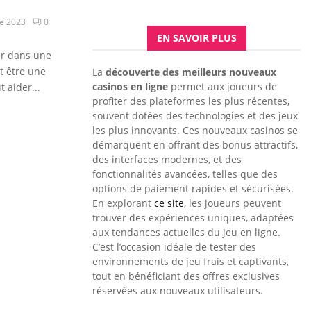
e 2023
0
EN SAVOIR PLUS
er dans une
t être une
La
découverte des meilleurs nouveaux
casinos en ligne
permet aux joueurs de
 aider...
profiter des plateformes les plus récentes,
souvent dotées des technologies et des jeux
les plus innovants. Ces nouveaux casinos se
démarquent en offrant des bonus attractifs,
des interfaces modernes, et des
fonctionnalités avancées, telles que des
options de paiement rapides et sécurisées.
En explorant
ce site
, les joueurs peuvent
trouver des expériences uniques, adaptées
aux tendances actuelles du jeu en ligne.
C’est l’occasion idéale de tester des
environnements de jeu frais et captivants,
tout en bénéficiant des offres exclusives
réservées aux nouveaux utilisateurs.