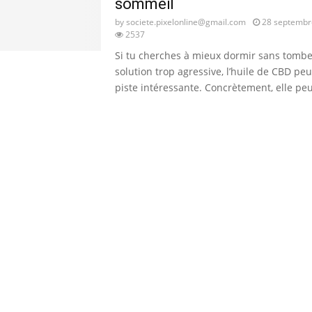
sommeil
by
societe.pixelonline@gmail.com
28 septembr
2537
Si tu cherches à mieux dormir sans tomb
solution trop agressive, l’huile de CBD peu
piste intéressante. Concrètement, elle peut