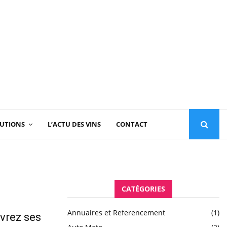
TUTIONS
L’ACTU DES VINS
CONTACT
CATÉGORIES
Annuaires et Referencement
(1)
uvrez ses