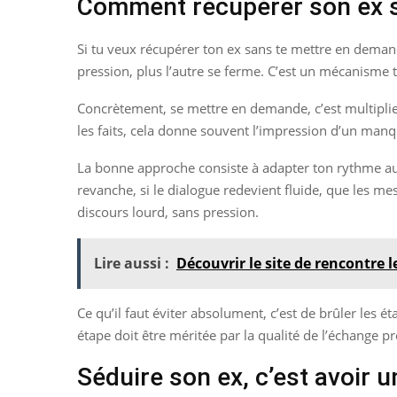
Comment récupérer son ex 
Si tu veux récupérer ton ex sans te mettre en demande
pression, plus l’autre se ferme. C’est un mécanisme t
Concrètement, se mettre en demande, c’est multipli
les faits, cela donne souvent l’impression d’un manque
La bonne approche consiste à adapter ton rythme au s
revanche, si le dialogue redevient fluide, que les m
discours lourd, sans pression.
Lire aussi :
Découvrir le site de rencontre l
Ce qu’il faut éviter absolument, c’est de brûler les 
étape doit être méritée par la qualité de l’échange p
Séduire son ex, c’est avoir 