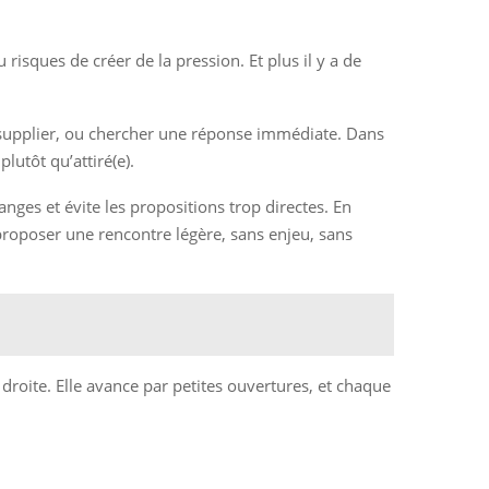
risques de créer de la pression. Et plus il y a de
 supplier, ou chercher une réponse immédiate. Dans
lutôt qu’attiré(e).
nges et évite les propositions trop directes. En
 proposer une rencontre légère, sans enjeu, sans
droite. Elle avance par petites ouvertures, et chaque