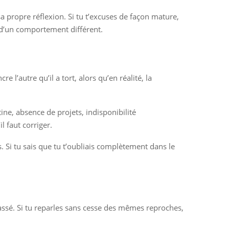
a propre réflexion. Si tu t’excuses de façon mature,
e d’un comportement différent.
l’autre qu’il a tort, alors qu’en réalité, la
ne, absence de projets, indisponibilité
l faut corriger.
us. Si tu sais que tu t’oubliais complètement dans le
passé. Si tu reparles sans cesse des mêmes reproches,