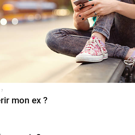
 ?
ir mon ex ?