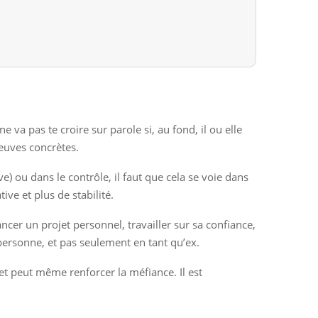
 va pas te croire sur parole si, au fond, il ou elle
euves concrètes.
ve) ou dans le contrôle, il faut que cela se voie dans
tive et plus de stabilité.
ncer un projet personnel, travailler sur sa confiance,
personne, et pas seulement en tant qu’ex.
 et peut même renforcer la méfiance. Il est