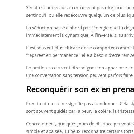
Séduire à nouveau son ex ne veut pas dire jouer un rôl
sentir qu’il ou elle redécouvre quelqu’un de plus équi
La séduction passe d’abord par l’énergie que tu déga
immédiatement la dynamique. À l’inverse, si tu arriv
Il est souvent plus efficace de se comporter comme l
“réparée” en permanence : elle a besoin d’être réinve
En pratique, cela veut dire soigner ton apparence, t
une conversation sans tension peuvent parfois faire
Reconquérir son ex en prenan
Prendre du recul ne signifie pas abandonner. Cela sig
sont souvent guidés par la peur, la colère, la tristess
Concrètement, quelques jours de distance peuvent suff
simple et apaisée. Tu peux reconnaître certains torts,