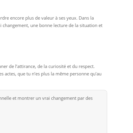
dre encore plus de valeur à ses yeux. Dans la
ai changement, une bonne lecture de la situation et
er de l’attirance, de la curiosité et du respect.
tes actes, que tu n’es plus la même personne qu’au
onnelle et montrer un vrai changement par des