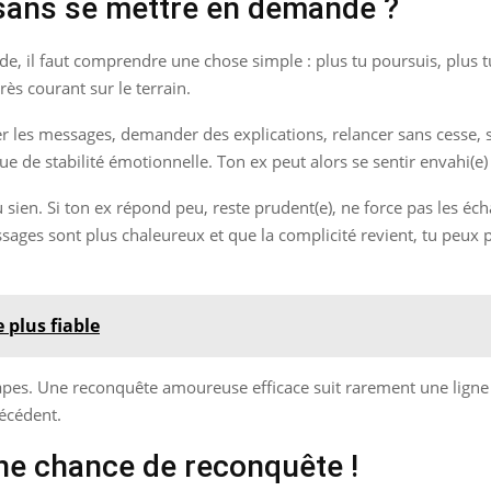
sans se mettre en demande ?
, il faut comprendre une chose simple : plus tu poursuis, plus tu 
rès courant sur le terrain.
er les messages, demander des explications, relancer sans cesse,
 de stabilité émotionnelle. Ton ex peut alors se sentir envahi(e) p
ien. Si ton ex répond peu, reste prudent(e), ne force pas les écha
essages sont plus chaleureux et que la complicité revient, tu peux
e plus fiable
étapes. Une reconquête amoureuse efficace suit rarement une ligne 
récédent.
une chance de reconquête !