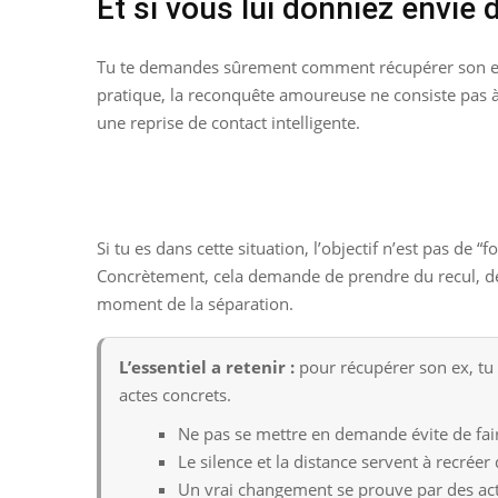
Et si vous lui donniez envie 
Tu te demandes sûrement comment récupérer son ex s
pratique, la reconquête amoureuse ne consiste pas à 
une reprise de contact intelligente.
Si tu es dans cette situation, l’objectif n’est pas de 
Concrètement, cela demande de prendre du recul, de 
moment de la séparation.
L’essentiel a retenir :
pour récupérer son ex, tu 
actes concrets.
Ne pas se mettre en demande évite de fair
Le silence et la distance servent à recrée
Un vrai changement se prouve par des act