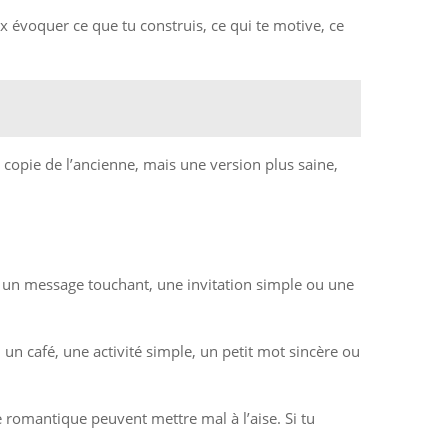
x évoquer ce que tu construis, ce qui te motive, ce
e copie de l’ancienne, mais une version plus saine,
re, un message touchant, une invitation simple ou une
un café, une activité simple, un petit mot sincère ou
e romantique peuvent mettre mal à l’aise. Si tu