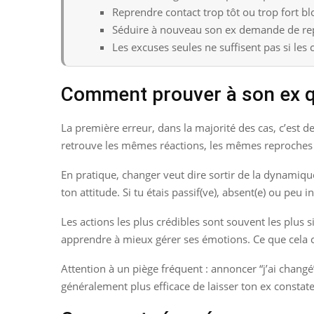
Reprendre contact trop tôt ou trop fort b
Séduire à nouveau son ex demande de repa
Les excuses seules ne suffisent pas si le
Comment prouver à son ex q
La première erreur, dans la majorité des cas, c’est d
retrouve les mêmes réactions, les mêmes reproches 
En pratique, changer veut dire sortir de la dynamique q
ton attitude. Si tu étais passif(ve), absent(e) ou peu in
Les actions les plus crédibles sont souvent les plus s
apprendre à mieux gérer ses émotions. Ce que cela ch
Attention à un piège fréquent : annoncer “j’ai changé
généralement plus efficace de laisser ton ex constate