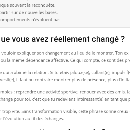
loque souvent la reconquête.
rtir sur de nouvelles bases.
s comportements n’évoluent pas.
ue vous avez réellement changé ?
e vouloir expliquer son changement au lieu de le montrer. Ton ex ne
ou la même dépendance affective. Ce qui compte, ce sont des pr
ui a abîmé la relation. Si tu étais jaloux(se), collant(e), impulsif(
vesti(e), il faut au contraire montrer plus de présence, plus d’initia
imples : reprendre une activité sportive, renouer avec des amis, la
ange pour toi, c’est que tu redeviens intéressant(e) en tant que 
” trop vite. Sans transformation visible, cette phrase sonne creux
r l’évolution au fil des échanges.