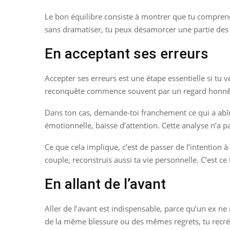
Le bon équilibre consiste à montrer que tu comprends 
sans dramatiser, tu peux désamorcer une partie des t
En acceptant ses erreurs
Accepter ses erreurs est une étape essentielle si tu 
reconquête commence souvent par un regard honnê
Dans ton cas, demande-toi franchement ce qui a abîmé
émotionnelle, baisse d’attention. Cette analyse n’a pa
Ce que cela implique, c’est de passer de l’intention à 
couple, reconstruis aussi ta vie personnelle. C’est c
En allant de l’avant
Aller de l’avant est indispensable, parce qu’un ex n
de la même blessure ou des mêmes regrets, tu recrée