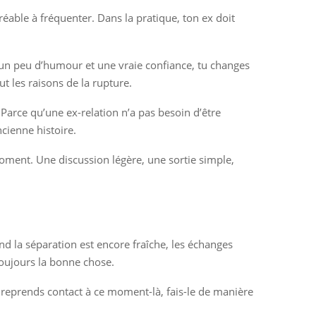
gréable à fréquenter. Dans la pratique, ton ex doit
, un peu d’humour et une vraie confiance, tu changes
t les raisons de la rupture.
Parce qu’une ex-relation n’a pas besoin d’être
cienne histoire.
moment. Une discussion légère, une sortie simple,
nd la séparation est encore fraîche, les échanges
 toujours la bonne chose.
u reprends contact à ce moment-là, fais-le de manière